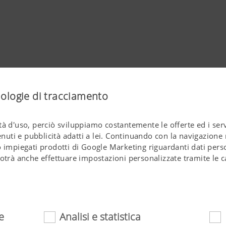
nologie di tracciamento
à d'uso, perciò sviluppiamo costantemente le offerte ed i servi
ti e pubblicità adatti a lei. Continuando con la navigazione n
 impiegati prodotti di Google Marketing riguardanti dati perso
otrà anche effettuare impostazioni personalizzate tramite le c
e
Analisi e statistica
ente