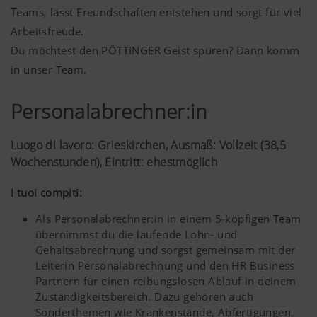
Teams, lässt Freundschaften entstehen und sorgt für viel
Arbeitsfreude.
Du möchtest den PÖTTINGER Geist spüren? Dann komm
in unser Team.
Personalabrechner:in
Luogo di lavoro: Grieskirchen, Ausmaß: Vollzeit (38,5
Wochenstunden), Eintritt: ehestmöglich
I tuoi compiti:
Als Personalabrechner:in in einem 5-köpfigen Team
übernimmst du die laufende Lohn- und
Gehaltsabrechnung und sorgst gemeinsam mit der
Leiterin Personalabrechnung und den HR Business
Partnern für einen reibungslosen Ablauf in deinem
Zuständigkeitsbereich. Dazu gehören auch
Sonderthemen wie Krankenstände, Abfertigungen,