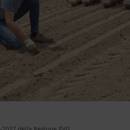
-2027 della Regione FVG