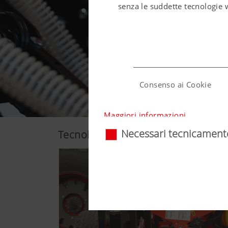
senza le suddette tecnologie 
Consenso ai Cookie
Maggiori informazioni
Nazione (layer) e lingua 
Necessari tecnicament
Tecnologia