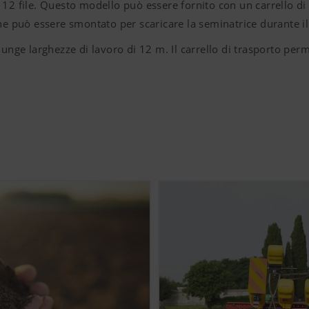
12 file. Questo modello può essere fornito con un carrello di
he può essere smontato per scaricare la seminatrice durante il
iunge larghezze di lavoro di 12 m. Il carrello di trasporto per