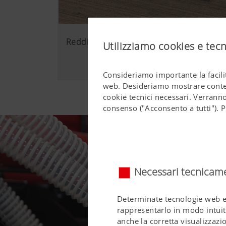
Redditività
Utilizziamo cookies e tec
Consideriamo importante la facilit
web. Desideriamo mostrare contenu
cookie tecnici necessari. Verranno
consenso ("Acconsento a tutti"). P
Necessari tecnicam
Determinate tecnologie web e 
rappresentarlo in modo intuiti
anche la corretta visualizzaz