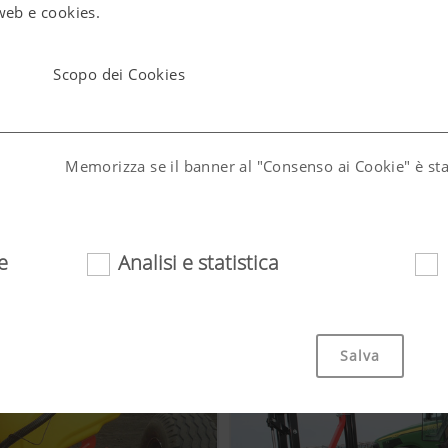
web e cookies.
Scopo dei Cookies
Memorizza se il banner al "Consenso ai Cookie" è sta
(lang)
Memorizza la selezione della nazione e della lingua d
e
Analisi e statistica
Salva