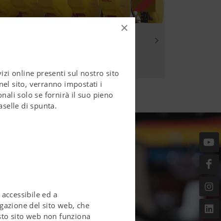
×
zi online presenti sul nostro sito
el sito, verranno impostati i
nali solo se fornirà il suo pieno
aselle di spunta.
accessibile ed a
igazione del sito web, che
esto sito web non funziona