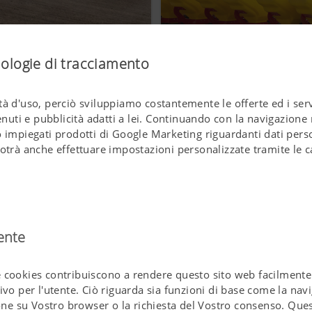
Efficienza garantita
nologie di tracciamento
à d'uso, perciò sviluppiamo costantemente le offerte ed i servi
ti e pubblicità adatti a lei. Continuando con la navigazione n
 impiegati prodotti di Google Marketing riguardanti dati perso
otrà anche effettuare impostazioni personalizzate tramite le c
ente
cookies contribuiscono a rendere questo sito web facilmente 
vo per l'utente. Ciò riguarda sia funzioni di base come la nav
ione su Vostro browser o la richiesta del Vostro consenso. Qu