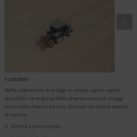
perfettamente questi requisiti: le seminatrici per ortaggi
MSO e MSO DUO.
Il tuttofare
Nella coltivazione di ortaggi in campo vigono regole
specifiche. Le esigenze delle diverse varietà di ortaggi
sono molto diverse tra loro. Esistono tre diversi metodi
di semina:
Semina a pieno campo