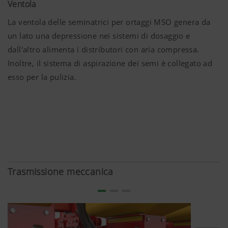
Ventola
Scopo dei
Durata
La ventola delle seminatrici per ortaggi MSO genera da
Cookies
un lato una depressione nei sistemi di dosaggio e
dall'altro alimenta i distributori con aria compressa.
Google
Analisi
6 Mesi
Inoltre, il sistema di aspirazione dei semi è collegato ad
Analytics
dell'uso di
esso per la pulizia.
questa pagina,
vedi sotto.
Trasmissione meccanica