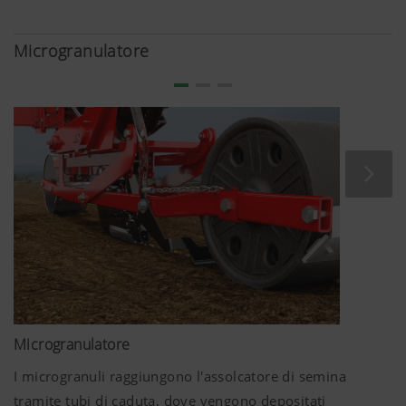
Microgranulatore
Microgranulatore
I microgranuli raggiungono l'assolcatore di semina
tramite tubi di caduta, dove vengono depositati