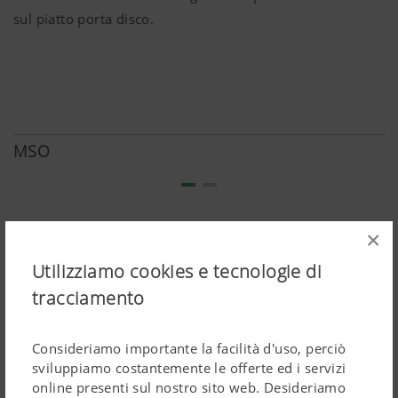
sul piatto porta disco.
MSO
×
Utilizziamo cookies e tecnologie di
tracciamento
Consideriamo importante la facilità d'uso, perciò
sviluppiamo costantemente le offerte ed i servizi
online presenti sul nostro sito web. Desideriamo